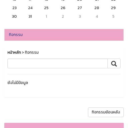
23
24
25
26
27
28
29
30
31
1
2
3
4
5
กิจกรรม
หน้าหลัก
> กิจกรรม
ยังไม่มีข้อมูล
กิจกรรมย้อนหลัง