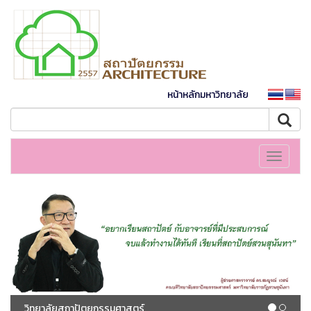
หน้าหลักมหาวิทยาลัย
Toggle
navigati
วิทยาลัยสถาปัตยกรรมศาสตร์