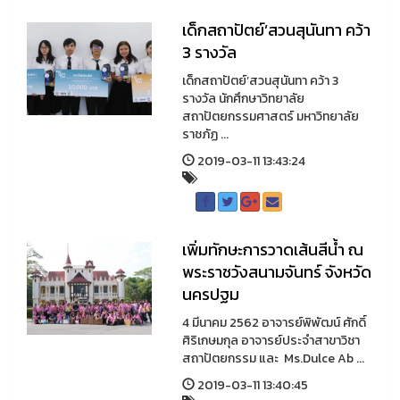
เด็กสถาปัตย์’สวนสุนันทา คว้า
3 รางวัล
เด็กสถาปัตย์’สวนสุนันทา คว้า 3
รางวัล นักศึกษาวิทยาลัย
สถาปัตยกรรมศาสตร์ มหาวิทยาลัย
ราชภัฏ ...
2019-03-11 13:43:24
เพิ่มทักษะการวาดเส้นสีน้ำ ณ
พระราชวังสนามจันทร์ จังหวัด
นครปฐม
4 มีนาคม 2562 อาจารย์พิพัฒน์ ศักดิ์
ศิริเกษมกุล อาจารย์ประจำสาขาวิชา
สถาปัตยกรรม และ Ms.Dulce Ab ...
2019-03-11 13:40:45