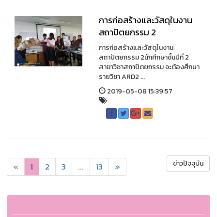
การก่อสร้างและวัสดุในงาน
สถาปัตยกรรม 2
การก่อสร้างและวัสดุในงาน
สถาปัตยกรรม 2นักศึกษาชั้นปีที่ 2
สาขาวิชาสถาปัตยกรรม จะต้องศึกษา
รายวิชา ARD2 ...
2019-05-08 15:39:57
ข่าวปัจจุบัน
«
1
2
3
...
13
»