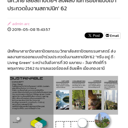
นศ.วิทยาลัยสถาปัตย์ฯ ส่งผลงานการออกแบบเข้า
ประกวดในงานสถาปนิก' 62
admin arc
2019-05-08 15:43:57
Email
นักศึกษาสาขาวิชาสถาปัตยกรรม วิทยาลัยสถาปัตยกรรมศาสตร์ ส่ง
ผลงานการออกแบบเข้าร่วมประกวดในงานสถาปนิก’62 “กรีน อยู่ ดี :
Living Green” ระหว่างวันอังคารที่ 30 เมษายน - วันอาทิตย์ที่ 5
พฤษภาคม 2562 ณ ชาเลนเจอร์ฮอลล์ อิมแพ็ค เมืองทองธานี