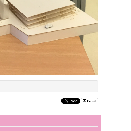
Email